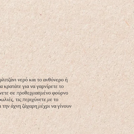
φλιτζάνι νερό και το ανθόνερο ή
α κρατάτε για να γαρνίρετε το
ψήνετε σε προθερμασμένο φούρνο
λιές, τις περιχύνετε με το
 την άχνη ζάχαρη μέχρι να γίνουν
.