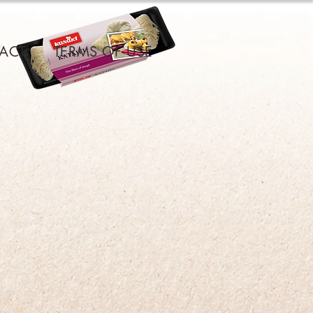
ACT
TERMS OF USE