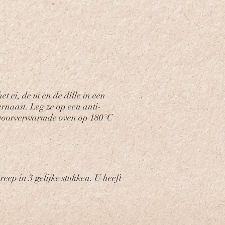
 ei, de ui en de dille in een
rnaast. Leg ze op een anti-
een voorverwarmde oven op 180°C
 reep in 3 gelijke stukken. U heeft