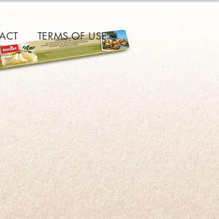
e
ACT
TERMS OF USE