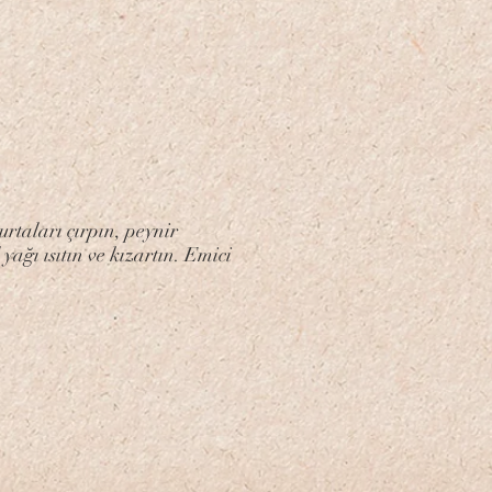
urtaları çırpın, peynir
yağı ısıtın ve kızartın. Emici