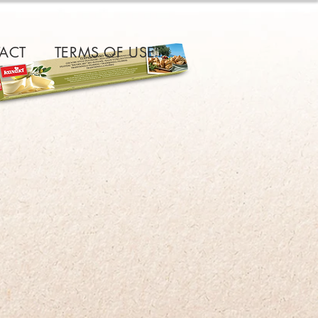
ACT
TERMS OF USE