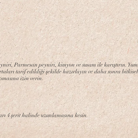
i
eyniri, Parmesan peyniri, kimyon ve susam ile karıştırın. Yum
taları tarif edildiği şekilde hazırlayın ve daha sonra bitkisel 
pmasına izin verin.
arı 4 şerit halinde uzunlamasına kesin.