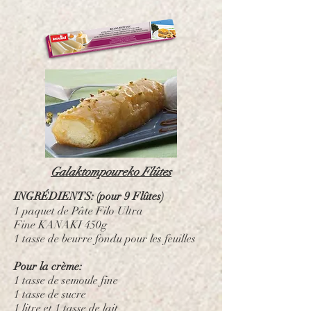
Galaktompoureko Flûtes
INGRÉDIENTS: (pour 9 Flûtes)
1 paquet de
Pâte Filo Ultra
Fine
KANAKI 450g
1 tasse de beurre fondu pour les feuilles
Pour la crème:
1 tasse de semoule fine
1 tasse de sucre
1 litre et 1 tasse de lait