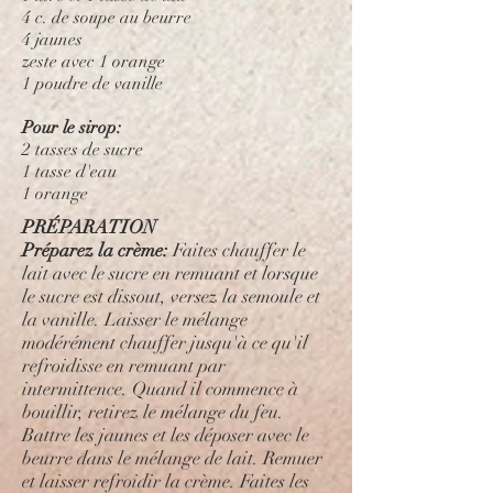
4 c. de soupe au beurre
4 jaunes
zeste avec 1 orange
1 poudre de vanille
Pour le sirop:
2 tasses de sucre
1 tasse d'eau
1 orange
PRÉPARATION
Préparez la crème:
Faites chauffer le
lait avec le sucre en remuant et lorsque
le sucre est dissout, versez la semoule et
la vanille. Laisser le mélange
modérément chauffer jusqu'à ce qu'il
refroidisse en remuant par
intermittence. Quand il commence à
bouillir, retirez le mélange du feu.
Battre les jaunes et les déposer avec le
beurre dans le mélange de lait. Remuer
et laisser refroidir la crème. Faites les