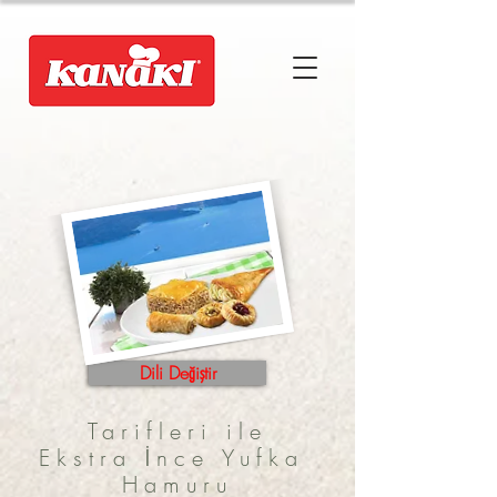
Dili Değiştir
Tarifleri ile
Ekstra İnce Yufka
Hamuru