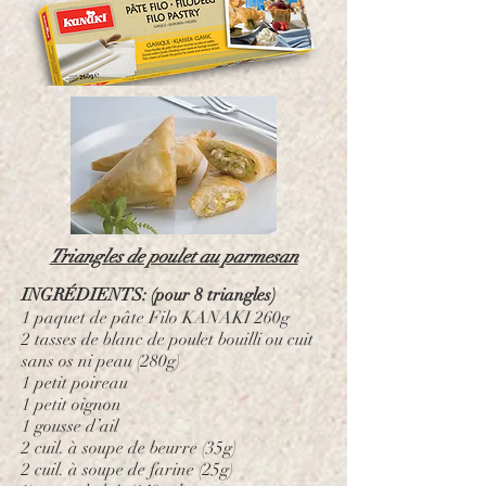
Triangles de poulet au parmesan
INGRÉDIENTS: (pour 8 triangles)
1 paquet de pâte Filo KANAKI 260g
2 tasses de blanc de poulet bouilli ou cuit
sans os ni peau (280g)
1 petit poireau
1 petit oignon
1 gousse d’ail
2 cuil. à soupe de beurre (35g)
2 cuil. à soupe de farine (25g)