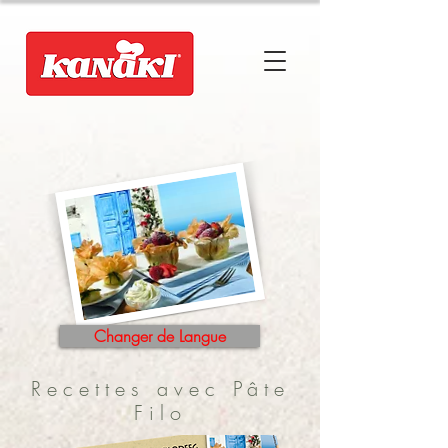
Changer de Langue
Recettes avec Pâte
Filo