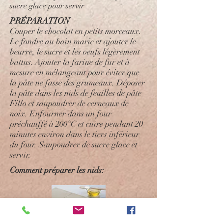
sucre glace pour servir
PRÉPARATION
Couper le chocolat en petits morceaux.
Le fondre au bain marie et ajouter le
beurre, le sucre et les oeufs légèrement
battus. Ajouter la farine de fur et à
mesure en mélangeant pour éviter que
la pâte ne fasse des grumeaux. Déposer
la pâte dans les nids de feuilles de pâte
Fillo et saupoudrer de cerneaux de
noix. Enfourner dans un four
préchauffé à 200°C et cuire pendant 20
minutes environ dans le tiers inférieur
du four. Saupoudrer de sucre glace et
servir.
Comment préparer les nids: