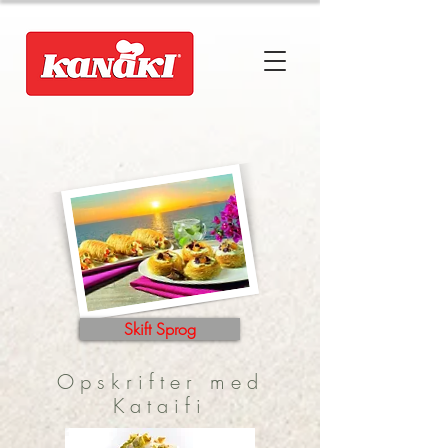
Skift Sprog
Opskrifter med
Kataifi