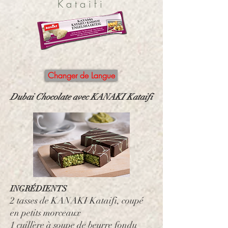
Kataifi
Changer de Langue
Dubai Chocolate avec KANAKI Kataifi
INGRÉDIENTS
2 tasses de KANAKI Kataifi, coupé
en petits morceaux
1 cuillère à soupe de beurre fondu