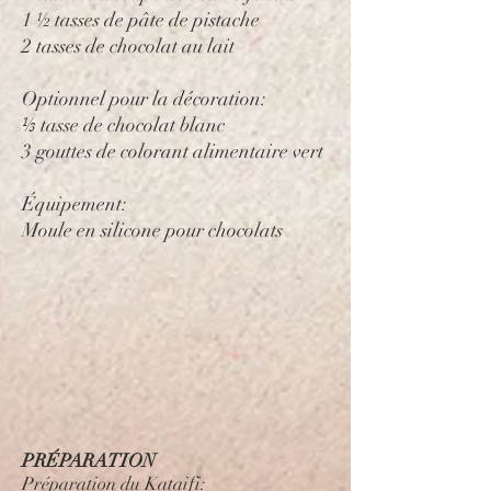
1 ½ tasses de pâte de pistache
2 tasses de chocolat au lait
Optionnel pour la décoration:
⅓ tasse de chocolat blanc
3 gouttes de colorant alimentaire vert
Équipement:
Moule en silicone pour chocolats
PRÉPARATION
Préparation du Kataifi: