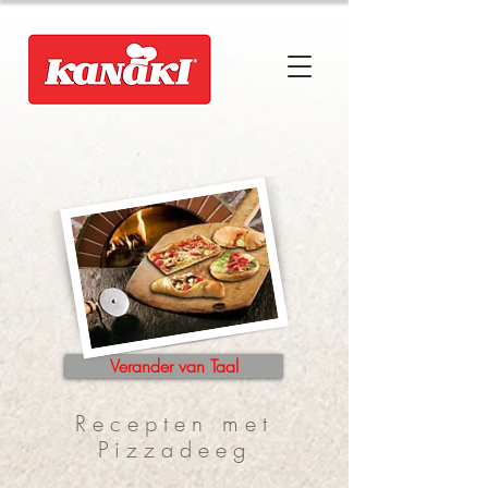
Verander van Taal
Recepten met
Pizzadeeg