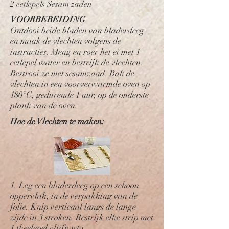
2 eetlepels Sesam zaden
VOORBEREIDING
Ontdooi beide bladen van bladerdeeg
en maak de vlechten volgens de
instructies. Meng en roer het ei met 1
eetlepel water en bestrijk de vlechten.
Bestrooi ze met sesamzaad. Bak de
vlechten in een voorverwarmde oven op
180°C, gedurende 1 uur, op de onderste
plank van de oven.
Hoe de Vlechten te maken:
1. Leg een bladerdeeg op een schoon
oppervlak, in de verpakking van de
folie. Knip verticaal langs de lange
zijde in 3 stroken. Bestrijk elke strip met
1 theelepel olijfpasta.