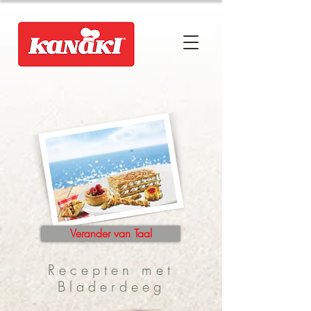
Verander van Taal
Recepten met
Bladerdeeg