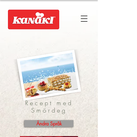
Recept med
Smördeg
Ändra Språk