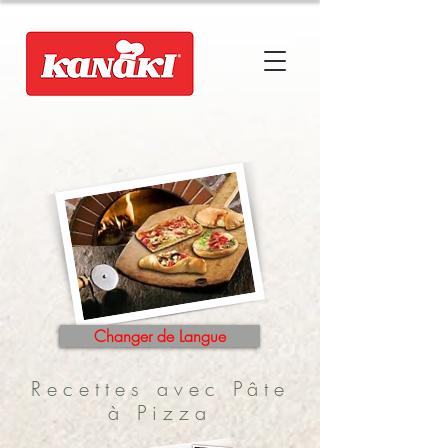
Changer de Langue
Recettes avec Pâte
à Pizza