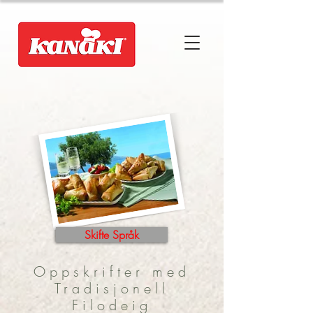
Skifte Språk
Oppskrifter med
Tradisjonell
Filodeig